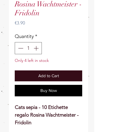
Rosina Wachtmeister -
Fridolin
Price
€3.90
Quantity
*
Only 4 left in stock
Add to Cart
Buy Now
Cats sepia - 10 Etichette
regalo Rosina Wachtmeister -
Fridolin