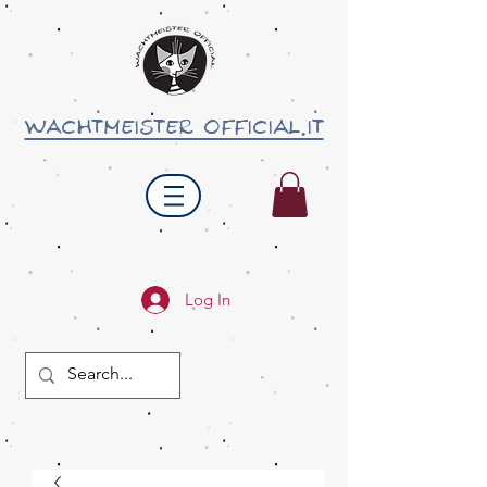
wachtmeister official.it
Log In