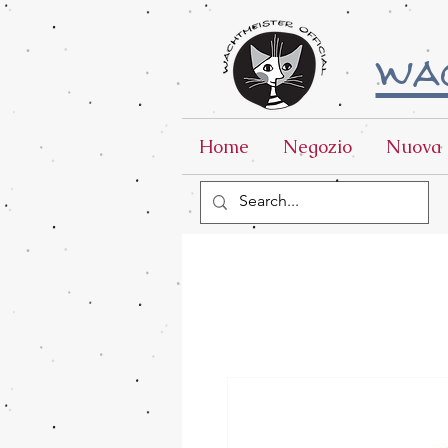
wac
Home
Negozio
Nuova 