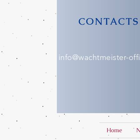
CONTACTS
info@wachtmeister-offic
Home
N