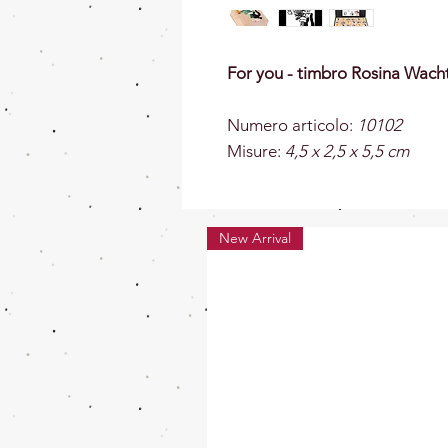
For you - timbro Rosina Wacht
Numero articolo:
10102
Misure:
4,5 x 2,5 x 5,5 cm
New Arrival