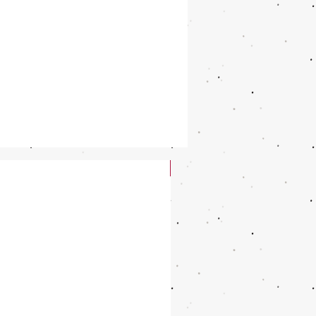
New Arrival