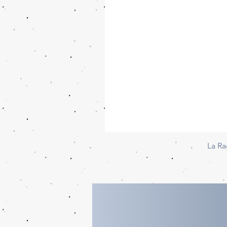
La Ra