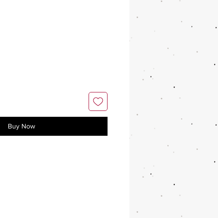
Buy Now