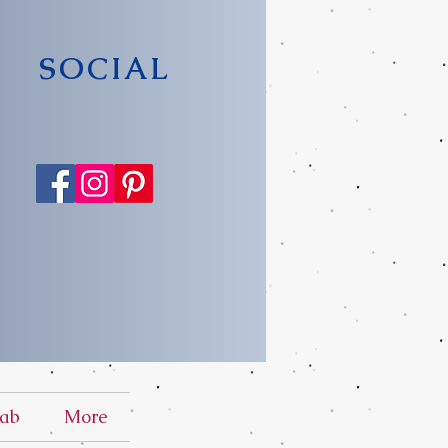
SOCIAL
ab
More