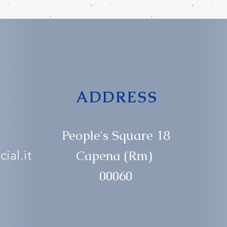
ADDRESS
People's Square 18
ial.it
Capena (Rm)
00060