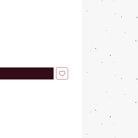
When Available