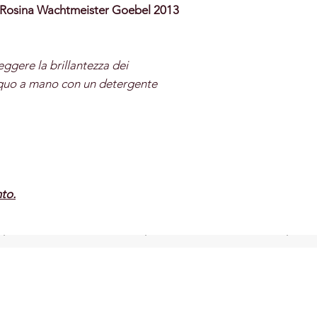
a Rosina Wachtmeister Goebel 2013
ggere la brillantezza dei
acquo a mano con un detergente
to.