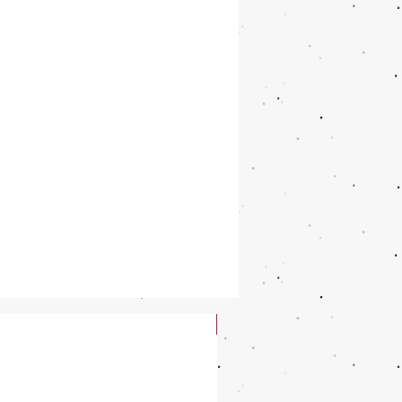
New Arrival