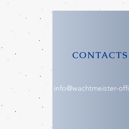
CONTACTS
info@wachtmeister-offic