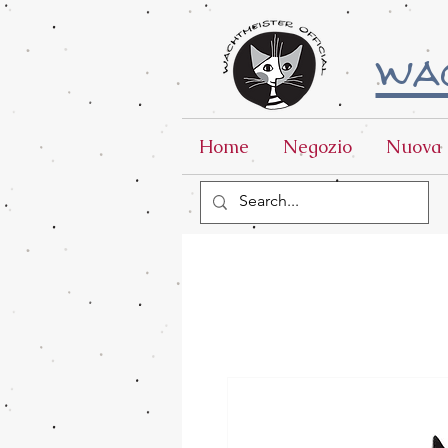
wac
Home
Negozio
Nuova 