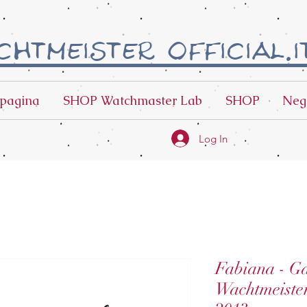
htmeister official.i
pagina
SHOP Watchmaster Lab
SHOP
Neg
Log In
Fabiana - Ga
Wachtmeiste