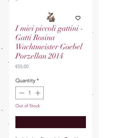
I miei piccoli gattini -
Gatti Rosina
Wachtmeister Goebel
Porzellan 2014
Price
€55.00
Quantity
*
Out of Stock
Notify When Available