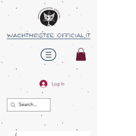
wachtmeister official.it
Log In