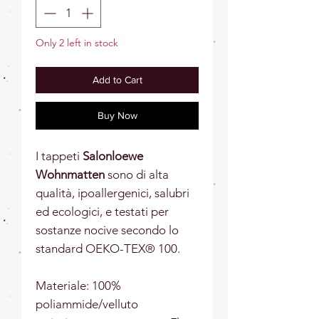
Only 2 left in stock
Add to Cart
Buy Now
I tappeti
Salonloewe
Wohnmatten
sono di alta
qualità, ipoallergenici, salubri
ed ecologici, e testati per
sostanze nocive secondo lo
standard OEKO-TEX® 100.
Materiale: 100%
poliammide/velluto