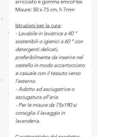
arricciato e gomma emcoFlex
Misure: 50 x 75 cm, h 7mm
Istruzioni per la cura
:
- Lavabile in lavatrice a 40 °
sostenibili o igienici a 60 ° con
detergenti delicati,
preferibilmente da inserire nel
cestello in modo accartocciato
e casuale con il tessuto verso
l'esterno.
- Adatto ad asciugatrice o
asciugatura all'aria.
- Per le misure da 75x190 si
consiglia il lavaggio in
lavanderia.
Caratteristiche del prodotto
: