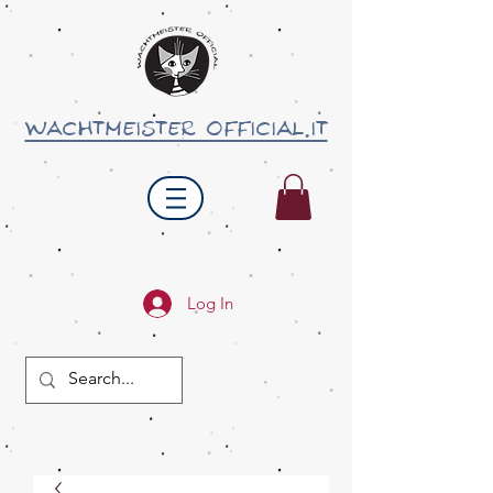
wachtmeister official.it
Log In