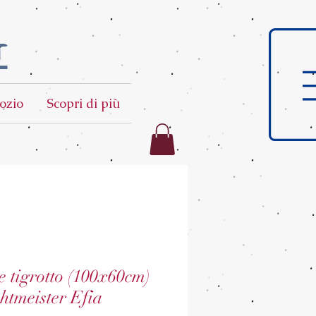
t
ozio
Scopri di più
e tigrotto (100x60cm)
htmeister Efia