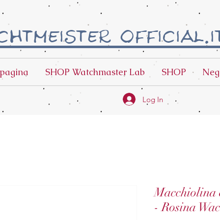
htmeister official.i
pagina
SHOP Watchmaster Lab
SHOP
Neg
Log In
Macchiolina 
- Rosina Wac