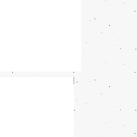
New Arrival