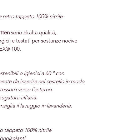
retro tappeto 100% nitrile
tten
sono di alta qualità,
ogici, e testati per sostanze nocive
EX® 100.
stenibili o igienici a 60 ° con
mente da inserire nel cestello in modo
tessuto verso l'esterno.
ugatura all'aria.
nsiglia il lavaggio in lavanderia.
o tappeto 100% nitrile
 fonoisolanti