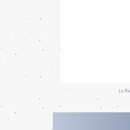
La Ra