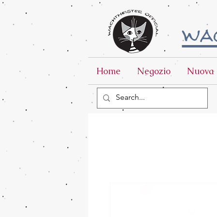
wac
Home
Negozio
Nuova 