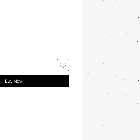
Buy Now