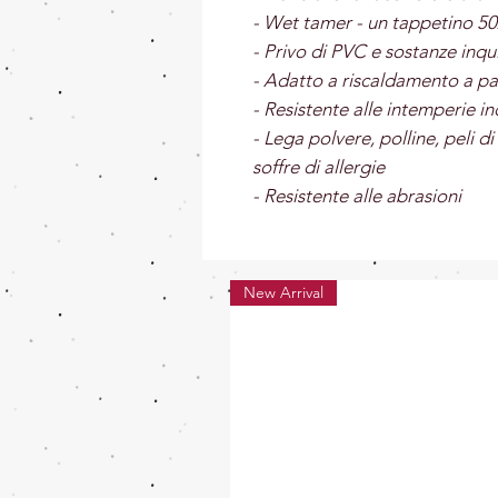
- Wet tamer - un tappetino 50x
- Privo di PVC e sostanze inqu
- Adatto a riscaldamento a p
- Resistente alle intemperie 
- Lega polvere, polline, peli di
soffre di allergie
- Resistente alle abrasioni
New Arrival