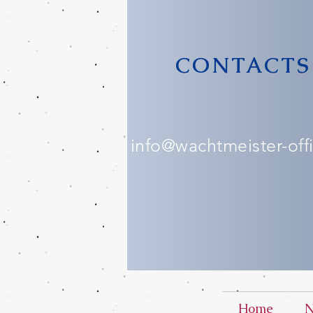
CONTACTS
info@wachtmeister-offic
Home
N