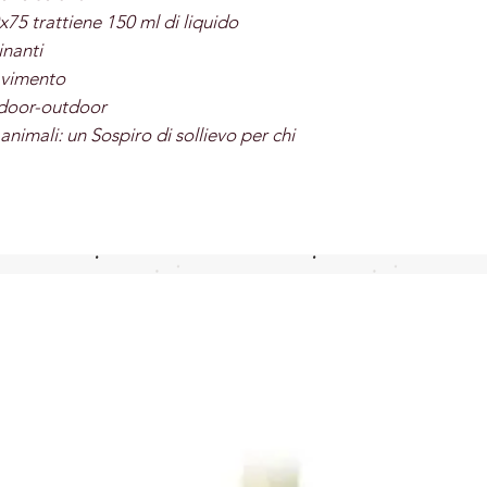
75 trattiene 150 ml di liquido
inanti
avimento
indoor-outdoor
 animali: un Sospiro di sollievo per chi