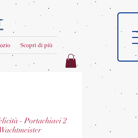
t
ozio
Scopri di più
licità - Portachiavi 2
 Wachtmeister