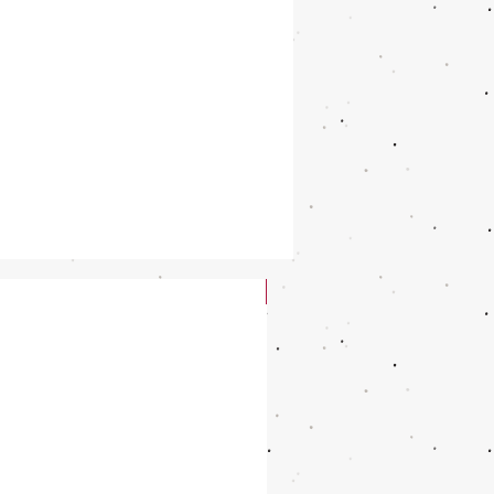
New Arrival