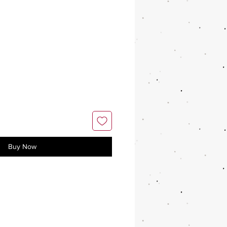
Buy Now