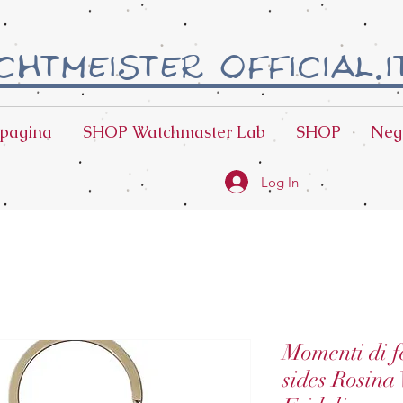
htmeister official.i
pagina
SHOP Watchmaster Lab
SHOP
Neg
Log In
Momenti di fe
sides Rosina