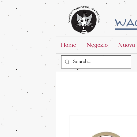
wac
Home
Negozio
Nuova 