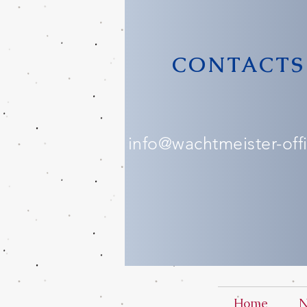
CONTACTS
info@wachtmeister-offic
Home
N