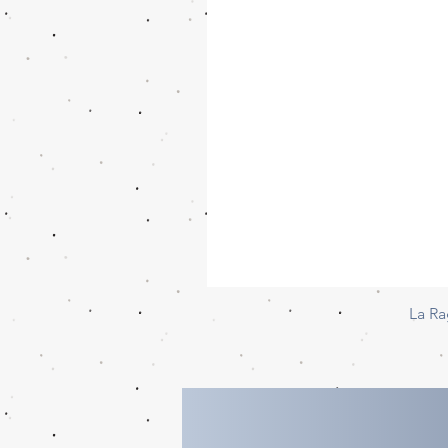
La Ra