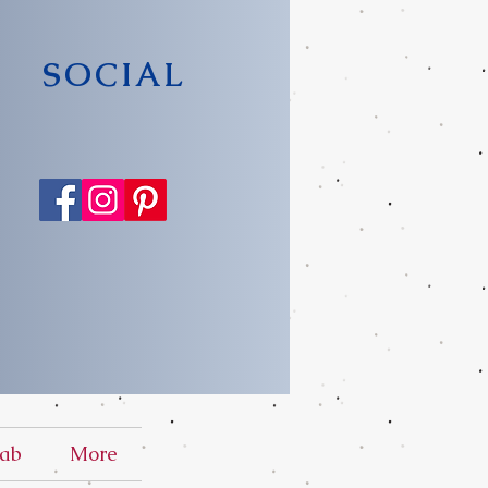
SOCIAL
ab
More