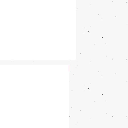
New Arrival