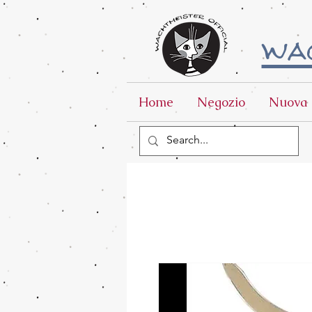
wac
Home
Negozio
Nuova 