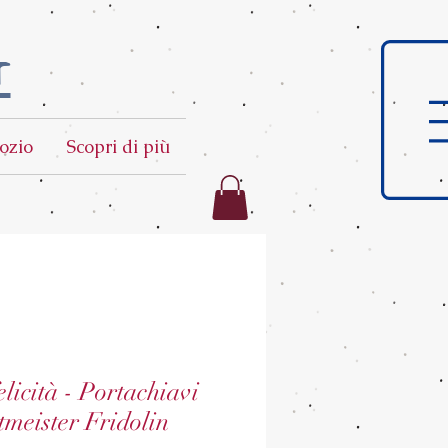
t
ozio
Scopri di più
licità - Portachiavi
meister Fridolin