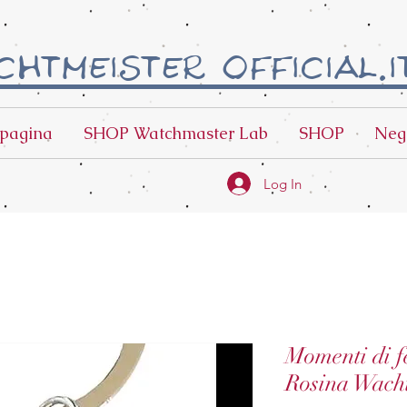
htmeister official.i
pagina
SHOP Watchmaster Lab
SHOP
Neg
Log In
Momenti di fe
Rosina Wacht