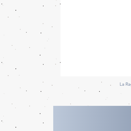
La Ra