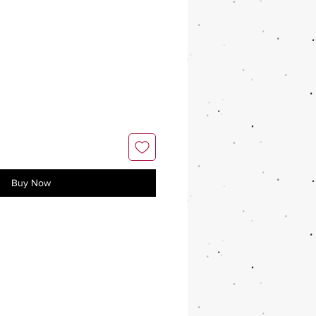
Buy Now