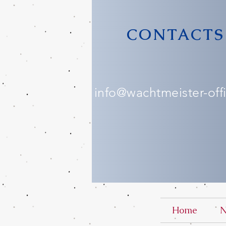
CONTACTS
info@wachtmeister-offic
Home
N