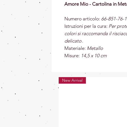
Amore Mio - Cartolina in Met
Numero articolo:
66-851-76-1
Istruzioni per la cura:
Per prot
colori si raccomanda il risci
delicato
.
Materiale:
Metallo
Misure:
14,5 x 10 cm
New Arrival