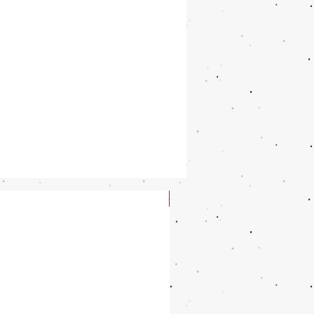
New Arrival