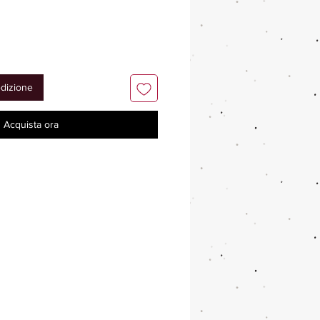
edizione
Acquista ora