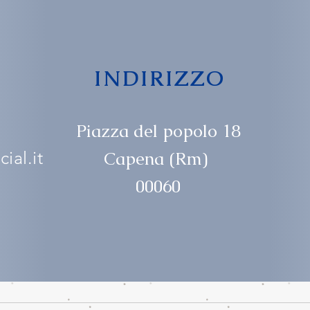
INDIRIZZO
Piazza del popolo 18
ial.it
Capena (Rm)
00060