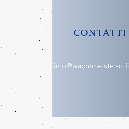
CONTATTI
info@wachtmeister-offic