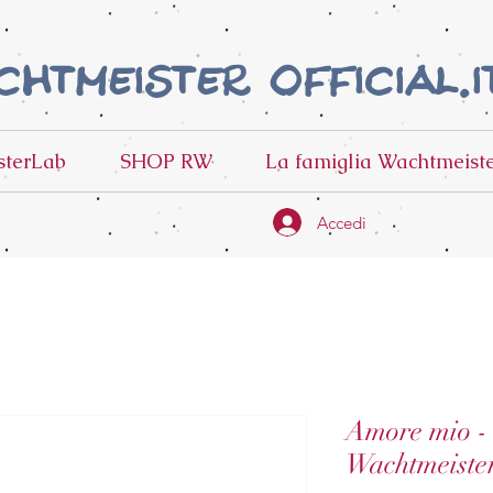
htmeister official.i
terLab
SHOP RW
La famiglia Wachtmeist
Accedi
Amore mio - 
Wachtmeiste