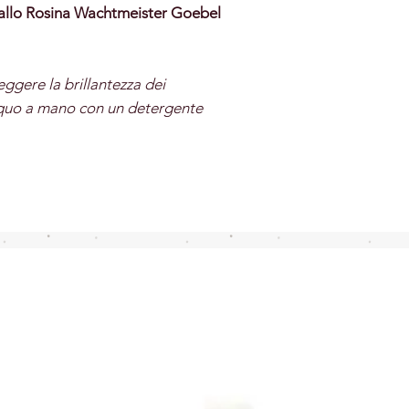
allo Rosina Wachtmeister Goebel
eggere la brillantezza dei
acquo a mano con un detergente