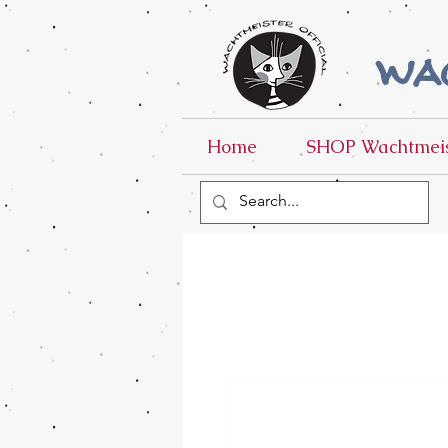
wac
Home
SHOP Wachtmeis