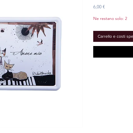
Prezzo
6,00 €
Ne restano solo: 2
Carrello e costi sp