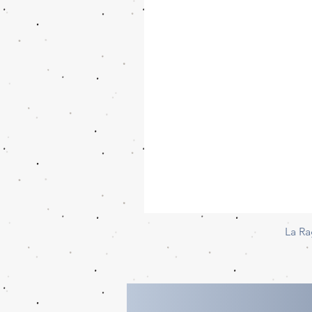
La Ra