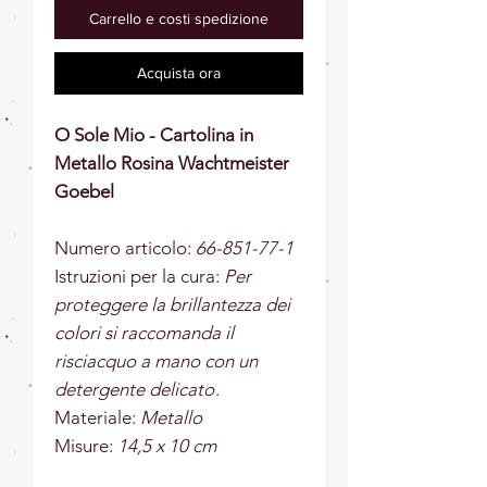
Carrello e costi spedizione
Acquista ora
O Sole Mio - Cartolina in
Metallo Rosina Wachtmeister
Goebel
Numero articolo:
66-851-77-1
Istruzioni per la cura:
Per
proteggere la brillantezza dei
colori si raccomanda il
risciacquo a mano con un
detergente delicato
.
Materiale:
Metallo
Misure:
14,5 x 10 cm