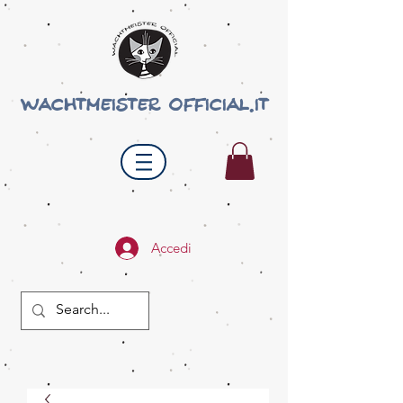
wachtmeister official.it
Accedi