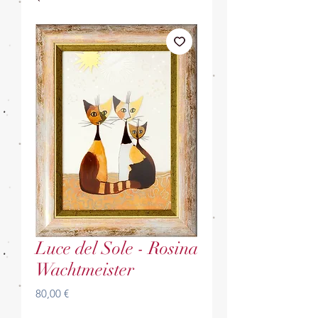
Luce del Sole - Rosina
Wachtmeister
Prezzo
80,00 €