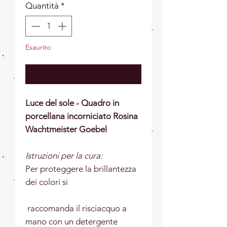
Quantità
*
Esaurito
Avvisami quando è disponibile
Luce del sole - Quadro in
porcellana incorniciato Rosina
Wachtmeister Goebel
Istruzioni per la cura:
Per proteggere la brillantezza
dei colori si
raccomanda il risciacquo a
mano con un detergente