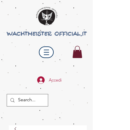
wachtmeister official.it
Accedi