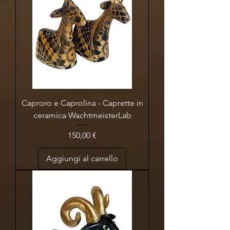
Caproro e Caprolina - Caprette in
ceramica WachtmeisterLab
Prezzo
150,00 €
Aggiungi al carrello