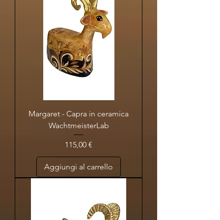
Margaret - Capra in ceramica
WachtmeisterLab
Prezzo
115,00 €
Aggiungi al carrello