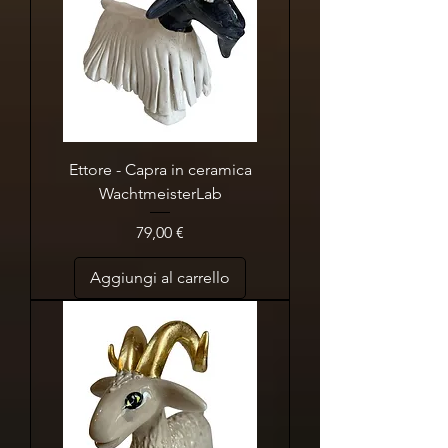
Ettore - Capra in ceramica
WachtmeisterLab
Prezzo
79,00 €
Aggiungi al carrello