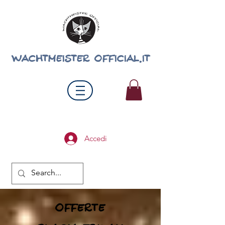
wachtmeister official.it
Accedi
offerte