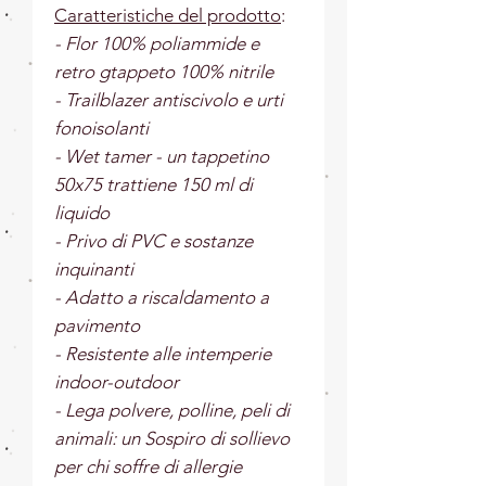
Caratteristiche del prodotto
:
- Flor 100% poliammide e
retro gtappeto 100% nitrile
- Trailblazer antiscivolo e urti
fonoisolanti
- Wet tamer - un tappetino
50x75 trattiene 150 ml di
liquido
- Privo di PVC e sostanze
inquinanti
- Adatto a riscaldamento a
pavimento
- Resistente alle intemperie
indoor-outdoor
- Lega polvere, polline, peli di
animali: un Sospiro di sollievo
per chi soffre di allergie