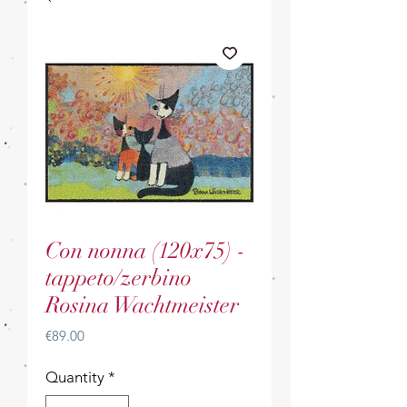
Con nonna (120x75) -
tappeto/zerbino
Rosina Wachtmeister
Price
€89.00
Quantity
*