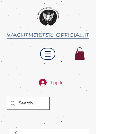
wachtmeister official.it
Log In