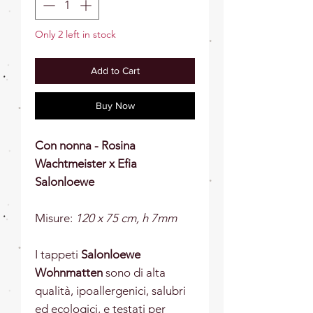
Only 2 left in stock
Add to Cart
Buy Now
Con nonna - Rosina
Wachtmeister x Efia
Salonloewe
Misure:
12
0 x 75 cm, h 7mm
I tappeti
Salonloewe
Wohnmatten
sono di alta
qualità, ipoallergenici, salubri
ed ecologici, e testati per