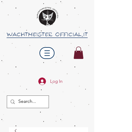
wachtmeister official.it
Log In