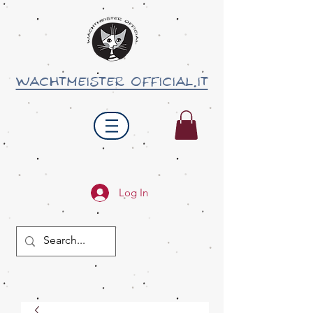
wachtmeister official.it
Log In