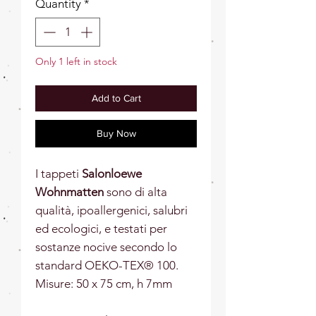
Quantity
*
Only 1 left in stock
Add to Cart
Buy Now
I tappeti
Salonloewe
Wohnmatten
sono di alta
qualità, ipoallergenici, salubri
ed ecologici, e testati per
sostanze nocive secondo lo
standard OEKO-TEX® 100.
Misure: 50 x 75 cm, h 7mm