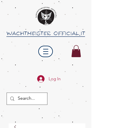
wachtmeister official.it
Log In