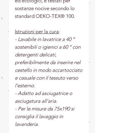
ed ecologici, e testati per
sostanze nocive secondo lo
standard OEKO-TEX® 100.
Istruzioni per la cura
:
- Lavabile in lavatrice a 40 °
sostenibili o igienici a 60 ° con
detergenti delicati,
preferibilmente da inserire nel
cestello in modo accartocciato
e casuale con il tessuto verso
l'esterno.
- Adatto ad asciugatrice o
asciugatura all'aria.
- Per le misure da 75x190 si
consiglia il lavaggio in
lavanderia.