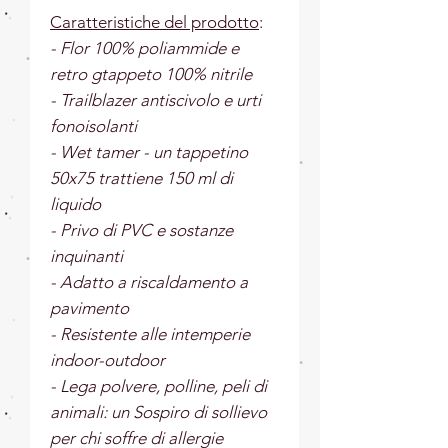
Caratteristiche del prodotto
:
- Flor 100% poliammide e
retro gtappeto 100% nitrile
- Trailblazer antiscivolo e urti
fonoisolanti
- Wet tamer - un tappetino
50x75 trattiene 150 ml di
liquido
- Privo di PVC e sostanze
inquinanti
- Adatto a riscaldamento a
pavimento
- Resistente alle intemperie
indoor-outdoor
- Lega polvere, polline, peli di
animali: un Sospiro di sollievo
per chi soffre di allergie