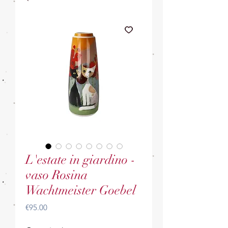
L'estate in giardino -
vaso Rosina
Wachtmeister Goebel
Price
€95.00