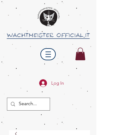
wachtmeister official.it
Log In