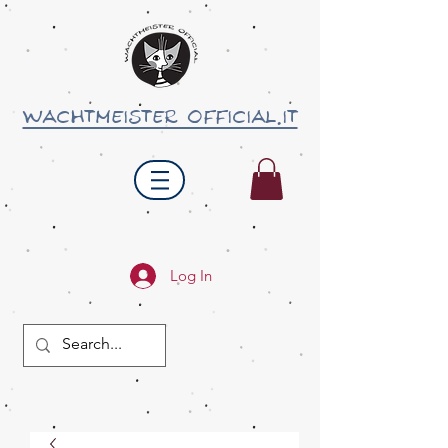
wachtmeister official.it
Log In