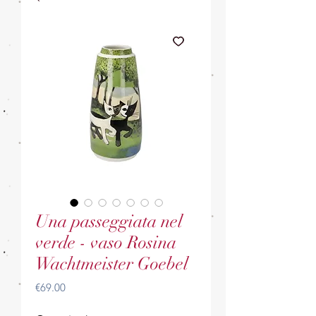
Una passeggiata nel
verde - vaso Rosina
Wachtmeister Goebel
Price
€69.00