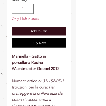
Only 1 left in stock
Add to Cart
Buy Now
Marinella - Gatto in
porcellana Rosina
Wachtmeister Goebel 2012
Numero articolo:
31-152-05-1
Istruzioni per la cura:
Per
proteggere la brillantezza dei
colori si raccomanda il
risciacquo a mano con un