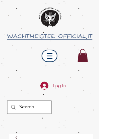
wachtmeister official.it
Log In