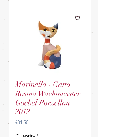
Marinella - Gatto
Rosina Wachtmeister
Goebel Porzellan
2012
Price
€84.50
Quantity
*